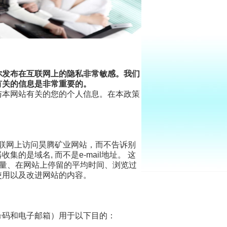
你发布在互联网上的隐私非常敏感。我们
有关的信息是非常重要的。
与本网站有关的您的个人信息。在本政策
联网上访问昊腾矿业网站，而不告诉别
器收集的是域名
,
而不是
e-mail
地址。
这
量、在网站上停留的平均时间、浏览过
使用以及改进网站的内容。
号码和电子邮箱）用于以下目的：