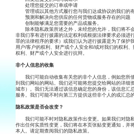
处理您提交的订单或申请
管理或以其他方式履行您与我们达成协议的我们的
预测和解决向您供应的任何货物或服务存在的问题
创制能够满足您需要的产品或服务。
除本隐私政策所述之外，未经您的允许，我们将不
非我们享有进行披露的法定权利或根据法律要求必须进
罪的法律程序的要求）或我们认为进行披露是为了保护
用户
/
客户的权利、财产或个人安全和
/
或对我们的权利、
权利、财产或个人安全进行抗辩。
非个人信息的收集
我们可能自动收集有关您的非个人信息，例如您所
到我们网站的网站。我们还可能将您提交给网站的详细
城市）。我们无法通过该信息确定您的身份，该信息汇
服务。我们可能不时向第三方提供这些非个人的或汇总
隐私政策是否会改变？
我们可能不时对隐私政策作出变更。如果我们对隐
作出任何实质性变更，我们将在本页张贴变更通知，并
本人。请定期查阅我们的隐私政策。