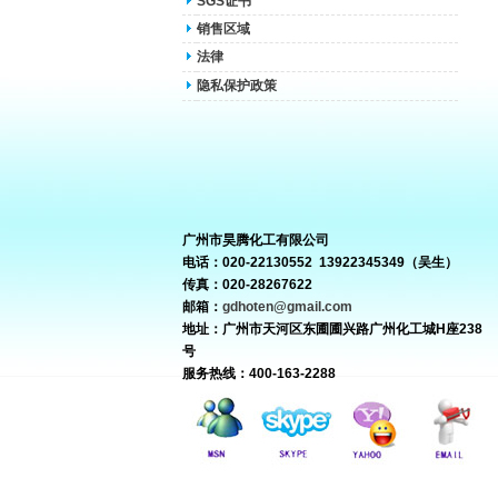
SGS证书
销售区域
法律
隐私保护政策
广州市昊腾化工有限公司
电话：020-22130552 13922345349（吴生）
传真：020-28267622
邮箱：
gdhoten@gmail.com
地址：广州市天河区东圃圃兴路广州化工城H座238
号
服务热线：400-163-2288