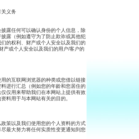
有关义务
会披露任何可以确认身份的个人信息，除
行披露（例如遵守为了防止欺诈或其他犯
我们的权利、财产或个人安全以及我们的
财产或个人安全以及我们的用户
/
客户的
使用的互联网浏览器的种类或您借以链接
资料进行汇总（例如您的年龄和您居住的
总仅仅用来帮助我们在本网站上提供有效
的资料用于与本网站有关的目的。
私政策以及我们使用您的个人资料的方式
将尽最大努力将任何实质性变更通知到您