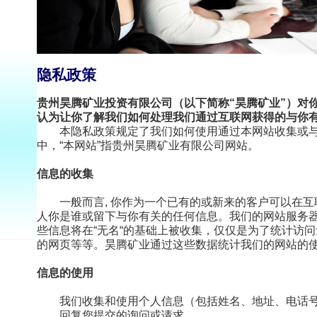
隐私政策
贵州昊腾矿业投资有限公司（以下简称
“
昊腾矿业
”
）对
认为让你了解我们如何处理我们通过互联网获得的与你
本隐私政策规定了我们如何使用通过本网站收集或
中，
“
本网站
”
指贵州昊腾矿业有限公司网站。
信息的收集
一般而言
,
你作为一个已有的或新来的客户可以在互
人你是谁或留下与你有关的任何信息。我们的网站服务
些信息将在
“
无名
“
的基础上被收集，仅仅是为了统计访问
的网页等等。昊腾矿业通过这些数据统计我们的网站的
信息的使用
我们收集和使用个人信息（包括姓名、地址、电话
回复您提交的询问或请求